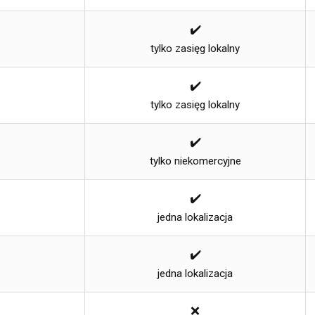
✔️
tylko zasięg lokalny
✔️
tylko zasięg lokalny
✔️
tylko niekomercyjne
✔️
jedna lokalizacja
✔️
jedna lokalizacja
❌