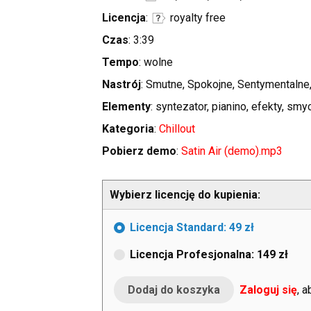
Licencja
:
royalty free
Czas
: 3:39
Tempo
: wolne
Nastrój
: Smutne, Spokojne, Sentymentalne
Elementy
: syntezator, pianino, efekty, smy
Kategoria
:
Chillout
Pobierz demo
:
Satin Air (demo).mp3
Wybierz licencję do kupienia:
Licencja Standard: 49 zł
Licencja Profesjonalna: 149 zł
Zaloguj się
, 