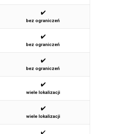
✔️
bez ograniczeń
✔️
bez ograniczeń
✔️
bez ograniczeń
✔️
wiele lokalizacji
✔️
wiele lokalizacji
✔️