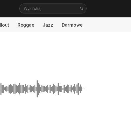
llout
Reggae
Jazz
Darmowe