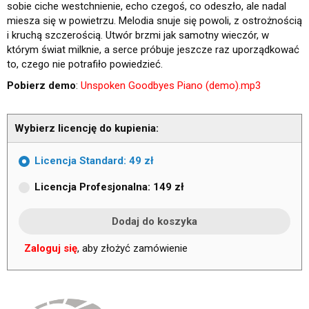
sobie ciche westchnienie, echo czegoś, co odeszło, ale nadal
miesza się w powietrzu. Melodia snuje się powoli, z ostrożnością
i kruchą szczerością. Utwór brzmi jak samotny wieczór, w
którym świat milknie, a serce próbuje jeszcze raz uporządkować
to, czego nie potrafiło powiedzieć.
Pobierz demo
:
Unspoken Goodbyes Piano (demo).mp3
Wybierz licencję do kupienia:
Licencja Standard: 49 zł
Licencja Profesjonalna: 149 zł
Zaloguj się
, aby złożyć zamówienie