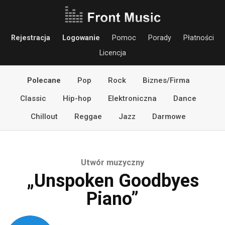
Rejestracja
Logowanie
Pomoc
Porady
Płatności
Licencja
Polecane
Pop
Rock
Biznes/Firma
Classic
Hip-hop
Elektroniczna
Dance
Chillout
Reggae
Jazz
Darmowe
Utwór muzyczny
„Unspoken Goodbyes
Piano”