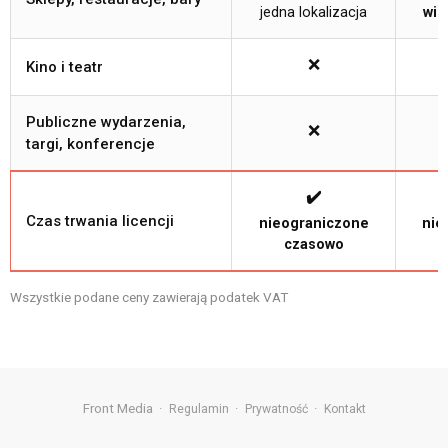
jedna lokalizacja
wie
❌
Kino i teatr
Publiczne wydarzenia,
❌
targi, konferencje
✔️
Czas trwania licencji
nieograniczone
nie
czasowo
Wszystkie podane ceny zawierają podatek VAT
Front Media ·
·
·
Regulamin
Prywatność
Kontakt