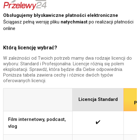
Obsługujemy błyskawiczne płatności elektroniczne
Ściągasz pełną wersję pliku
natychmiast
po realizacji płatności
online
Którą licencję wybrać?
W zależności od Twoich potrzeb mamy dwa rodzaje licencji do
wyboru: Standard i Profesjonalna. Licencje różnią się polem
eksploatacji. Sprawdź, która będzie dla Ciebie odpowiednia.
Poniższa tabela zawiera cechy i różnice dwóch typów
oferowanych licencji.
Licencja Standard
Pr
Film internetowy, podcast,
✔️
vlog