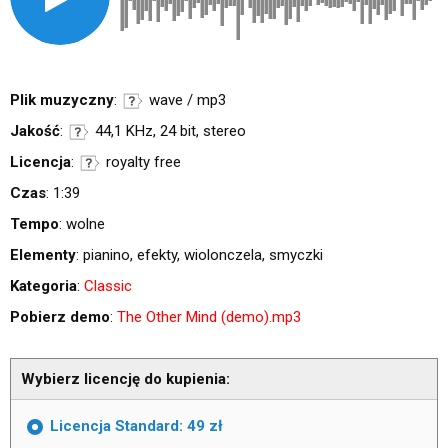
Plik muzyczny
:
wave / mp3
Jakość
:
44,1 KHz, 24 bit, stereo
Licencja
:
royalty free
Czas
: 1:39
Tempo
: wolne
Elementy
: pianino, efekty, wiolonczela, smyczki
Kategoria
:
Classic
Pobierz demo
:
The Other Mind (demo).mp3
Wybierz licencję do kupienia:
Licencja Standard: 49 zł