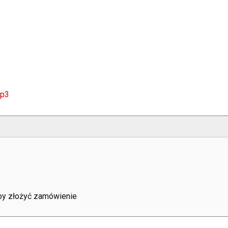
mp3
aby złożyć zamówienie