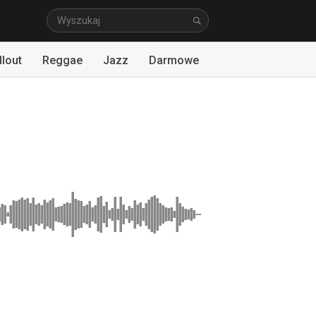
llout
Reggae
Jazz
Darmowe