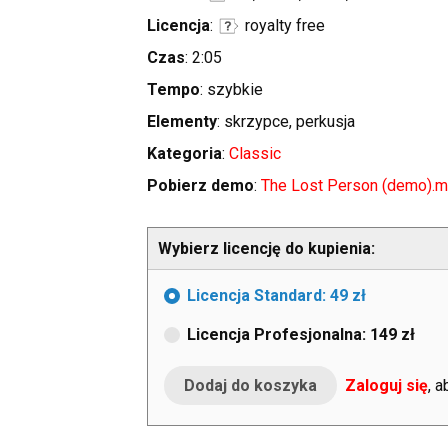
Licencja
:
royalty free
Czas
: 2:05
Tempo
: szybkie
Elementy
: skrzypce, perkusja
Kategoria
:
Classic
Pobierz demo
:
The Lost Person (demo).
Wybierz licencję do kupienia:
Licencja Standard: 49 zł
Licencja Profesjonalna: 149 zł
Zaloguj się
, 