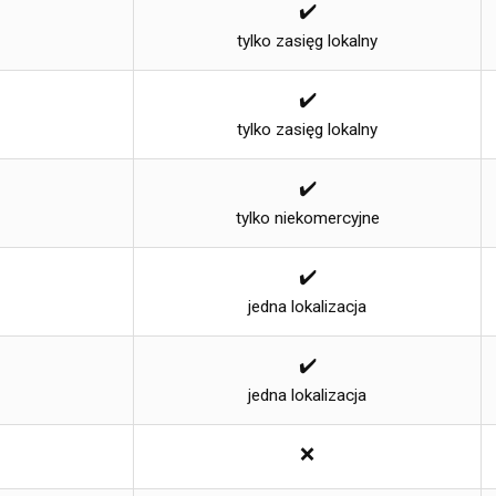
✔️
tylko zasięg lokalny
✔️
tylko zasięg lokalny
✔️
tylko niekomercyjne
✔️
jedna lokalizacja
✔️
jedna lokalizacja
❌