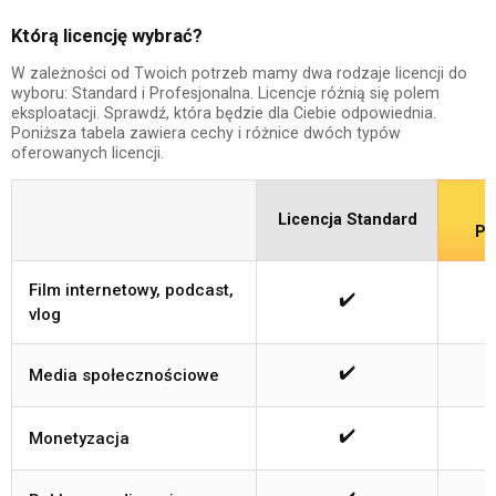
Którą licencję wybrać?
W zależności od Twoich potrzeb mamy dwa rodzaje licencji do
wyboru: Standard i Profesjonalna. Licencje różnią się polem
eksploatacji. Sprawdź, która będzie dla Ciebie odpowiednia.
Poniższa tabela zawiera cechy i różnice dwóch typów
oferowanych licencji.
Licencja Standard
Pr
Film internetowy, podcast,
✔️
vlog
✔️
Media społecznościowe
✔️
Monetyzacja