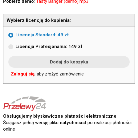
Pobierz demo
:
Tasty Banger (demo).mp3
Wybierz licencję do kupienia:
Licencja Standard: 49 zł
Licencja Profesjonalna: 149 zł
Zaloguj się
, aby złożyć zamówienie
Obsługujemy błyskawiczne płatności elektroniczne
Ściągasz pełną wersję pliku
natychmiast
po realizacji płatności
online