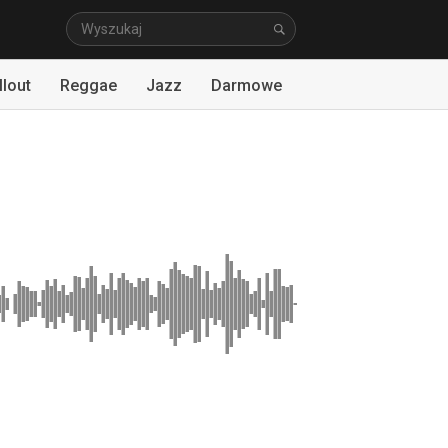
llout
Reggae
Jazz
Darmowe