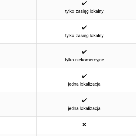
✔️
tylko zasięg lokalny
✔️
tylko zasięg lokalny
✔️
tylko niekomercyjne
✔️
jedna lokalizacja
✔️
jedna lokalizacja
❌