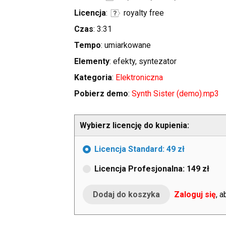
Licencja
:
royalty free
Czas
: 3:31
Tempo
: umiarkowane
Elementy
: efekty, syntezator
Kategoria
:
Elektroniczna
Pobierz demo
:
Synth Sister (demo).mp3
Wybierz licencję do kupienia:
Licencja Standard: 49 zł
Licencja Profesjonalna: 149 zł
Zaloguj się
, 