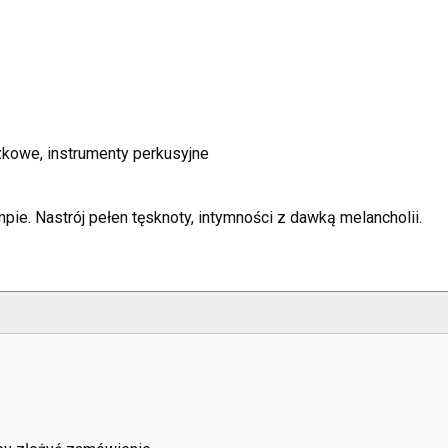
czkowe, instrumenty perkusyjne
ie. Nastrój pełen tęsknoty, intymności z dawką melancholii.