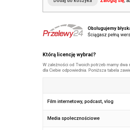
Zaloguj się
, 
Obsługujemy błyska
Ściągasz pełną wers
Którą licencję wybrać?
W zależności od Twoich potrzeb mamy dwa rodz
dla Ciebie odpowiednia. Poniższa tabela zawi
Film internetowy, podcast, vlog
Media społecznościowe