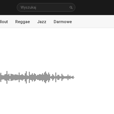
llout
Reggae
Jazz
Darmowe