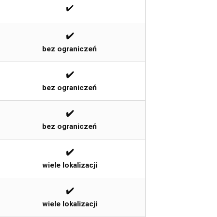
✔️
✔️
bez ograniczeń
✔️
bez ograniczeń
✔️
bez ograniczeń
✔️
wiele lokalizacji
✔️
wiele lokalizacji