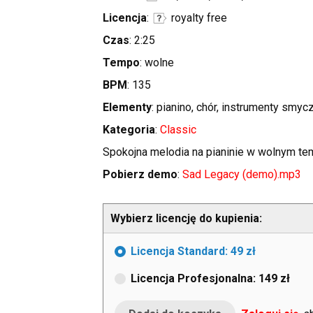
Licencja
:
royalty free
Czas
: 2:25
Tempo
: wolne
BPM
: 135
Elementy
: pianino, chór, instrumenty smy
Kategoria
:
Classic
Spokojna melodia na pianinie w wolnym temp
Pobierz demo
:
Sad Legacy (demo).mp3
Wybierz licencję do kupienia:
Licencja Standard: 49 zł
Licencja Profesjonalna: 149 zł