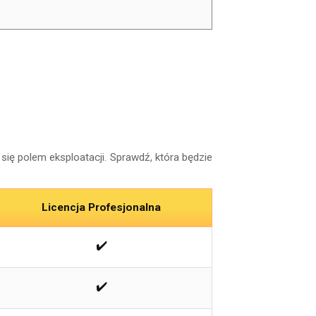
się polem eksploatacji. Sprawdź, która będzie
Licencja Profesjonalna
✔️
✔️