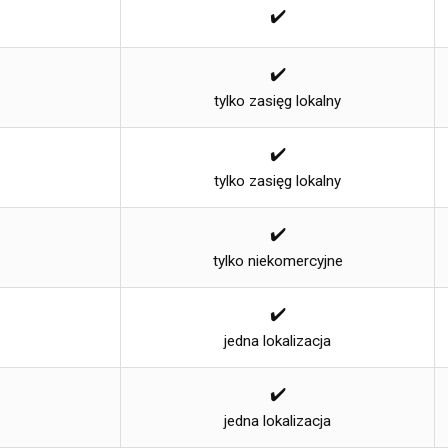
✔️
✔️
tylko zasięg lokalny
✔️
tylko zasięg lokalny
✔️
tylko niekomercyjne
✔️
jedna lokalizacja
✔️
jedna lokalizacja