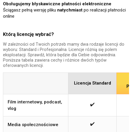
Obsługujemy błyskawiczne płatności elektroniczne
Ściągasz pełną wersję pliku
natychmiast
po realizacji płatności
online
Którą licencję wybrać?
W zależności od Twoich potrzeb mamy dwa rodzaje licencji do
wyboru: Standard i Profesjonalna. Licencje różnią się polem
eksploatacji. Sprawdź, która będzie dla Ciebie odpowiednia.
Poniższa tabela zawiera cechy i różnice dwóch typów
oferowanych licencji.
Licencja Standard
Pr
Film internetowy, podcast,
✔️
vlog
✔️
Media społecznościowe