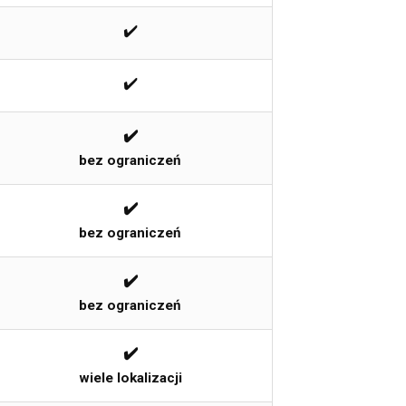
✔️
✔️
✔️
bez ograniczeń
✔️
bez ograniczeń
✔️
bez ograniczeń
✔️
wiele lokalizacji