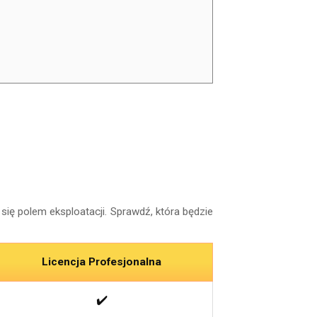
się polem eksploatacji. Sprawdź, która będzie
Licencja Profesjonalna
✔️