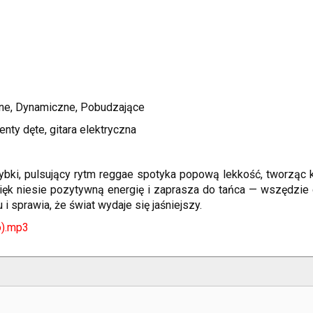
wne, Dynamiczne, Pobudzające
enty dęte, gitara elektryczna
bki, pulsujący rytm reggae spotyka popową lekkość, tworząc kl
więk niesie pozytywną energię i zaprasza do tańca — wszędzie 
 i sprawia, że świat wydaje się jaśniejszy.
).mp3