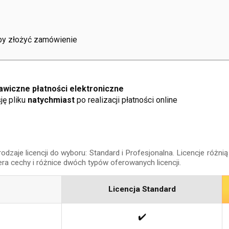
aby złożyć zamówienie
wiczne płatności elektroniczne
ję pliku
natychmiast
po realizacji płatności online
aje licencji do wyboru: Standard i Profesjonalna. Licencje różnią 
era cechy i różnice dwóch typów oferowanych licencji.
Licencja Standard
✔️