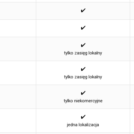
✔️
✔️
✔️
tylko zasięg lokalny
✔️
tylko zasięg lokalny
✔️
tylko niekomercyjne
✔️
jedna lokalizacja