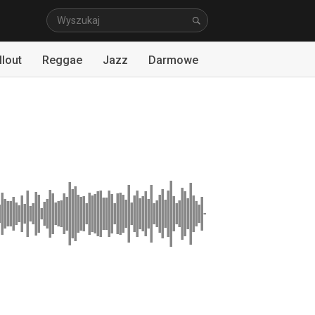
llout
Reggae
Jazz
Darmowe