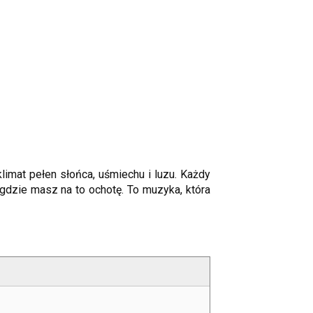
imat pełen słońca, uśmiechu i luzu. Każdy
gdzie masz na to ochotę. To muzyka, która