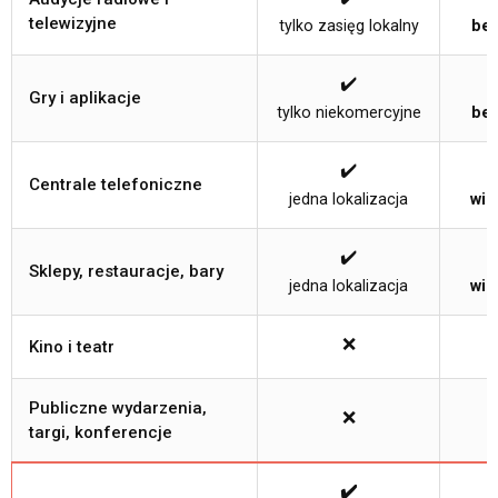
telewizyjne
tylko zasięg lokalny
bez
✔️
Gry i aplikacje
tylko niekomercyjne
bez
✔️
Centrale telefoniczne
jedna lokalizacja
wie
✔️
Sklepy, restauracje, bary
jedna lokalizacja
wie
❌
Kino i teatr
Publiczne wydarzenia,
❌
targi, konferencje
✔️