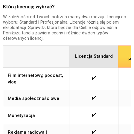
Którą licencję wybrać?
W zależności od Twoich potrzeb mamy dwa rodzaje licencji do
wyboru: Standard i Profesjonalna. Licencje różnią się polem
eksploatacji. Sprawdź, która będzie dla Ciebie odpowiednia.
Poniższa tabela zawiera cechy i różnice dwóch typów
oferowanych licencji.
Licencja Standard
Pr
Film internetowy, podcast,
✔️
vlog
✔️
Media społecznościowe
✔️
Monetyzacja
✔️
Reklama radiowa i