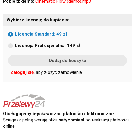
Pobierz demo
:
Cinematic Flow (demo).mp3
Wybierz licencję do kupienia:
Licencja Standard: 49 zł
Licencja Profesjonalna: 149 zł
Zaloguj się
, aby złożyć zamówienie
Obsługujemy błyskawiczne płatności elektroniczne
Ściągasz pełną wersję pliku
natychmiast
po realizacji płatności
online