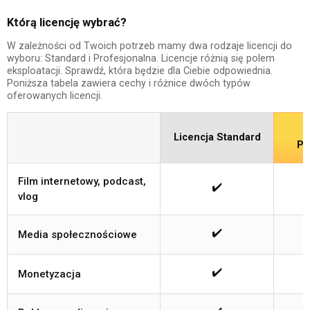
Którą licencję wybrać?
W zależności od Twoich potrzeb mamy dwa rodzaje licencji do
wyboru: Standard i Profesjonalna. Licencje różnią się polem
eksploatacji. Sprawdź, która będzie dla Ciebie odpowiednia.
Poniższa tabela zawiera cechy i różnice dwóch typów
oferowanych licencji.
Licencja Standard
Pr
Film internetowy, podcast,
✔️
vlog
✔️
Media społecznościowe
✔️
Monetyzacja